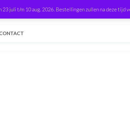
23 juli t/m 10 aug. 2026. Bestellingen zullen na deze tijd
CONTACT