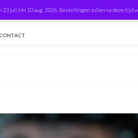
23 juli t/m 10 aug. 2026. Bestellingen zullen na deze tijd
CONTACT